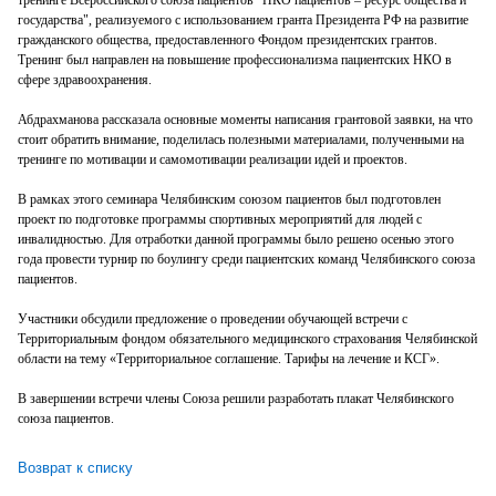
государства", реализуемого с использованием гранта Президента РФ на развитие
гражданского общества, предоставленного Фондом президентских грантов.
Тренинг был направлен на повышение профессионализма пациентских НКО в
сфере здравоохранения.
Абдрахманова рассказала основные моменты написания грантовой заявки, на что
стоит обратить внимание, поделилась полезными материалами, полученными на
тренинге по мотивации и самомотивации реализации идей и проектов.
В рамках этого семинара Челябинским союзом пациентов был подготовлен
проект по подготовке программы спортивных мероприятий для людей с
инвалидностью. Для отработки данной программы было решено осенью этого
года провести турнир по боулингу среди пациентских команд Челябинского союза
пациентов.
Участники обсудили предложение о проведении обучающей встречи с
Территориальным фондом обязательного медицинского страхования Челябинской
области на тему «Территориальное соглашение. Тарифы на лечение и КСГ».
В завершении встречи члены Союза решили разработать плакат Челябинского
союза пациентов.
Возврат к списку