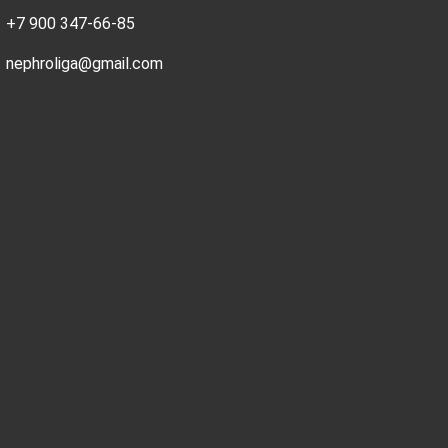
+7 900 347-66-85
nephroliga@gmail.com