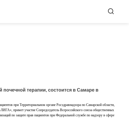
 почечной терапии, состоится в Самаре в
пациентов при Территориальном органе Росздравнадзора по Самарской области,
А», примет участие Сопредседатель Всероссийского союза общественных
низаций по защите прав пациентов при Федеральной службе по надзору в сфере