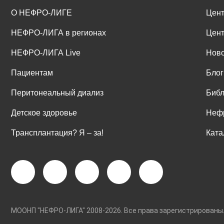
О НЕФРО-ЛИГЕ
Цент
НЕФРО-ЛИГА в регионах
Цент
НЕФРО-ЛИГА Live
Ново
Пациентам
Блог
Перитонеальный диализ
Библ
Детское здоровье
Неф
Трансплантация? Я ‒ за!
Ката
МООНП "НЕФРО-ЛИГА" 2008-2026. Все права зарегистриро