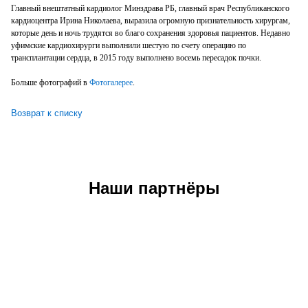
Главный внештатный кардиолог Минздрава РБ, главный врач Республиканского
кардиоцентра Ирина Николаева, выразила огромную признательность хирургам,
которые день и ночь трудятся во благо сохранения здоровья пациентов. Недавно
уфимские кардиохирурги выполнили шестую по счету операцию по
трансплантации сердца, в 2015 году выполнено восемь пересадок почки.
Больше фотографий в
Фотогалерее
.
Возврат к списку
Наши партнёры