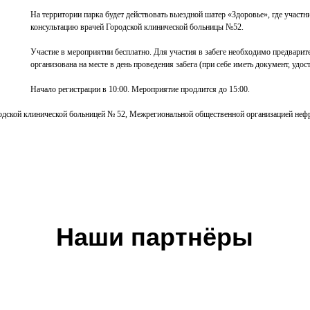
На территории парка будет действовать выездной шатер «Здоровье», где участ
консультацию врачей Городской клинической больницы №52.
Участие в мероприятии бесплатно. Для участия в забеге необходимо предварит
организована на месте в день проведения забега (при себе иметь документ, уд
Начало регистрации в 10:00. Мероприятие продлится до 15:00.
ородской клинической больницей № 52, Межрегиональной общественной организацией 
Наши партнёры