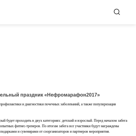
ительный праздник «Нефромарафон2017»
профилактики и диагностики почечных заболеваний, а также популяризация
рый будет проходить в двух категориях: детский и взрослый. Перед началом забега
опытных фитнес-тренеров. По итогам забега все участники будут награждены
одарками и сувенирами от соорганизаторов и партнеров мероприятия.