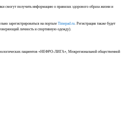
ники смогут получить информацию о правилах здорового образа жизни и
ельно зарегистрироваться на портале
Timepad.ru
. Регистрация также будет
остоверяющий личность и спортивную одежду).
нефрологических пациентов «НЕФРО-ЛИГА», Межрегиональной общественной