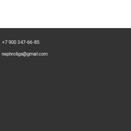
+7 900 347-66-85
nephroliga@gmail.com