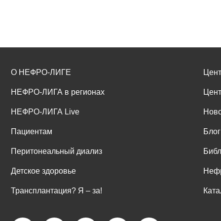
О НЕФРО-ЛИГЕ
Цент
НЕФРО-ЛИГА в регионах
Цент
НЕФРО-ЛИГА Live
Ново
Пациентам
Блог
Перитонеальный диализ
Библ
Детское здоровье
Неф
Трансплантация? Я ‒ за!
Ката