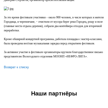
За это время фестиваля участники – около 900 человек, в числе которых и жители
Городища, и череповчане, − очистили от мусора берег реки Городец, рощу и поле
(главные места отдыха деревни), собрали два контейнера отходов для вторичной
переработки.
Кроме обширной концертной программы, работала площадка с мастер-классами,
была проведена весёлая музыкальная зарядка перед открытием фестиваля.
За активное участие в фестивале организаторы вручили благодарственное письмо
представителю Вологодского отделения МООНП «НЕФРО-ЛИГА».
Возврат к списку
Наши партнёры