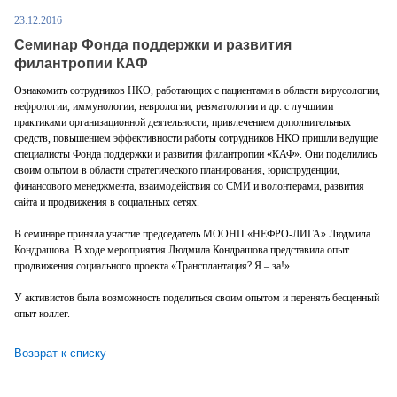
23.12.2016
Семинар Фонда поддержки и развития
филантропии КАФ
Ознакомить сотрудников НКО, работающих с пациентами в области вирусологии,
нефрологии, иммунологии, неврологии, ревматологии и др. с лучшими
практиками организационной деятельности, привлечением дополнительных
средств, повышением эффективности работы сотрудников НКО пришли ведущие
специалисты Фонда поддержки и развития филантропии «КАФ». Они поделились
своим опытом в области стратегического планирования, юриспруденции,
финансового менеджмента, взаимодействия со СМИ и волонтерами, развития
сайта и продвижения в социальных сетях.
В семинаре приняла участие председатель МООНП «НЕФРО-ЛИГА» Людмила
Кондрашова. В ходе мероприятия Людмила Кондрашова представила опыт
продвижения социального проекта «Трансплантация? Я – за!».
У активистов была возможность поделиться своим опытом и перенять бесценный
опыт коллег.
Возврат к списку