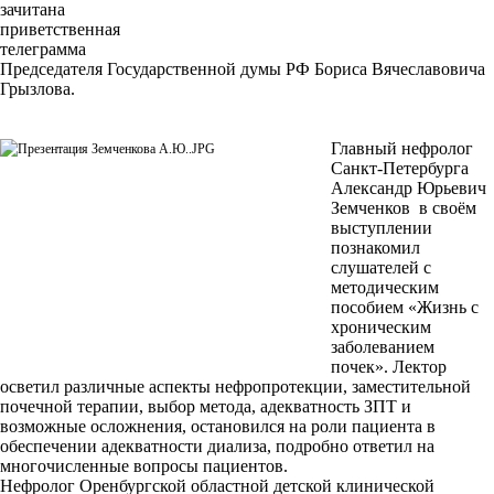
зачитана
приветственная
телеграмма
Председателя Государственной думы РФ Бориса Вячеславовича
Грызлова.
Главный нефролог
Санкт-Петербурга
Александр Юрьевич
Земченков
в своём
выступлении
познакомил
слушателей с
методическим
пособием «Жизнь с
хроническим
заболеванием
почек». Лектор
осветил различные аспекты нефропротекции, заместительной
почечной терапии, выбор метода, адекватность ЗПТ и
возможные осложнения, остановился на роли пациента в
обеспечении адекватности диализа, подробно ответил на
многочисленные вопросы пациентов.
Нефролог Оренбургской областной детской клинической