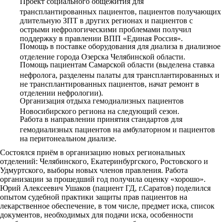
Проект социального общежития для
трансплантированных пациентов, пациентов получающих
длительную ЗПТ в других регионах и пациентов с
острыми нефрологическими проблемами получил
поддержку в правлении ВПП «Единая Россия».
Помощь в поставке оборудования для диализа в диализное
отделение города Озерска Челябинской области.
Помощь пациентам Самарской области (выделена ставка
нефролога, разделены палаты для трансплантированных и
не трансплантированных пациентов, начат ремонт в
отделении нефрологии).
Организация отдыха гемодиализных пациентов
Новосибирского региона на следующий сезон.
Работа в направлении принятия стандартов для
гемодиализных пациентов на амбулаторном и пациентов
на перитонеальном диализе.
Состоялся приём в организацию новых региональных
отделений: Челябинского, Екатеринбургского, Ростовского и
Удмуртского, выборы новых членов правления. Работа
организации за прошедший год получила оценку «хорошо».
Юрий Алексеевич Ушаков (пациент ГД, г.Саратов) поделился
опытом судебной практики защиты прав пациентов на
лекарственное обеспечение, в том числе, предмет иска, список
документов, необходимых для подачи иска, особенности