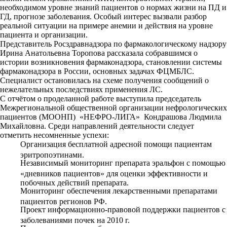
необходимом уровне знаний пациентов о нормах жизни на ПД и
ГД, прогнозе заболевания. Особый интерес вызвали разбор
реальной ситуации на примере анемии и действия на уровне
пациента и организации.
Представитель Росздравнадзора по фармакологическому надзору
Ирина Анатольевна Торопова рассказала собравшимся о
истории возникновения фармаконадзора, становлении системы
фармаконадзора в России, основных задачах ФЦМБЛС.
Специалист остановилась на схеме получения сообщений о
нежелательных последствиях применения ЛС.
С отчётом о проделанной работе выступила председатель
Межрегиональной общественной организации нефрологических
пациентов (МООНП)
«НЕФРО-ЛИГА»
Кондрашова Людмила
Михайловна. Среди направлений деятельности следует
отметить несомненные успехи:
Организация бесплатной адресной помощи пациентам
эритропоэтинами.
Независимый мониторинг препарата эральфон с помощью
«дневников пациентов» для оценки эффективности и
побочных действий препарата.
Мониторинг обеспечения лекарственными препаратами
пациентов регионов РФ.
Проект информационно-правовой поддержки пациентов с
заболеваниями почек на 2010 г.