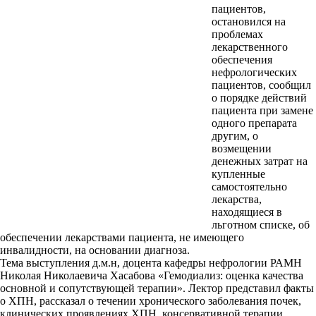
пациентов,
остановился на
проблемах
лекарственного
обеспечения
нефрологических
пациентов, сообщил
о порядке действий
пациента при замене
одного препарата
другим, о
возмещении
денежных затрат на
купленные
самостоятельно
лекарства,
находящиеся в
льготном списке, об
обеспечении лекарствами пациента, не имеющего
инвалидности, на основании диагноза.
Тема выступления д.м.н, доцента кафедры нефрологии РАМН
Николая Николаевича Хасабова «Гемодиализ: оценка качества
основной и сопутствующей терапии». Лектор представил факты
о ХПН, рассказал о течении хронического заболевания почек,
клинических проявлениях ХПН, консервативной терапии,