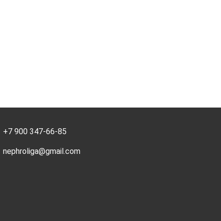
+7 900 347-66-85
nephroliga@gmail.com