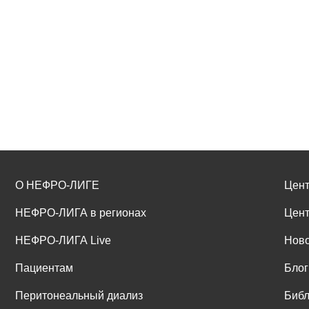
О НЕФРО-ЛИГЕ
Цент
НЕФРО-ЛИГА в регионах
Цент
НЕФРО-ЛИГА Live
Ново
Пациентам
Блог
Перитонеальный диализ
Библ