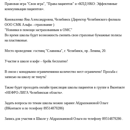
Правовая игра "Своя игра", "Права пациентов" и «КПД НКО: Эффективные
коммуникации пациентов».
Коноваленко Яна Александровна, Челябинск (Директор Челябинского филиала
ООО СМК Альфа - страхование )
"Новинки в помощи застрахованным в ОМС"
Во время школы будет возможность сменить свои страховые бумажные полисы
на пластиковые.
Место проведения: гостинц "Славянка", г. Челябинск, пр. Ленина, 20.
Участие в школе и кофе – брейк бесплатно!
В связи с ковидными ограничениями количество мест ограничено! Просьба с
записью на школу не тянуть!
Также будет проходить онлайн трансляция школы пациентов в группе в Вконтакте
«НЕФРО-ЛИГА Челябинская область».
Задать вопросы по темам школы можно заранее Абдрахмановой Ольге
(ВКонтакте и по телефону 89514879286)
Запись для участия в Школе у Абдрахмановой Ольги по телефону 89514879286 .