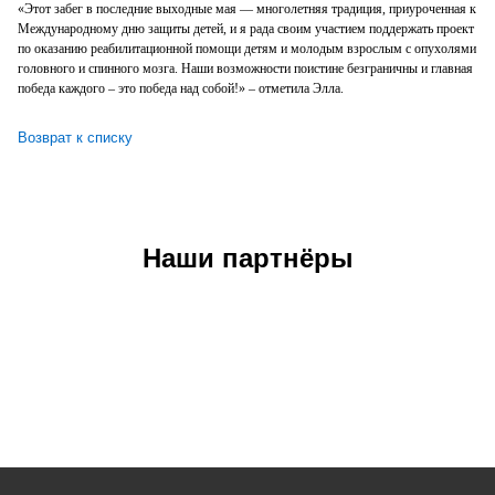
«Этот забег в последние выходные мая — многолетняя традиция, приуроченная к
Международному дню защиты детей, и я рада своим участием поддержать проект
по оказанию реабилитационной помощи детям и молодым взрослым с опухолями
головного и спинного мозга. Наши возможности поистине безграничны и главная
победа каждого ‒ это победа над собой!» ‒ отметила Элла.
Возврат к списку
Наши партнёры