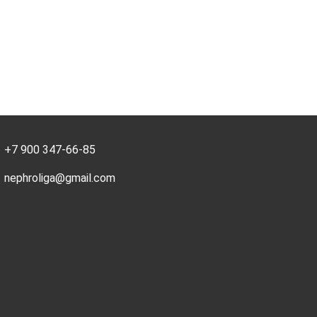
+7 900 347-66-85
nephroliga@gmail.com