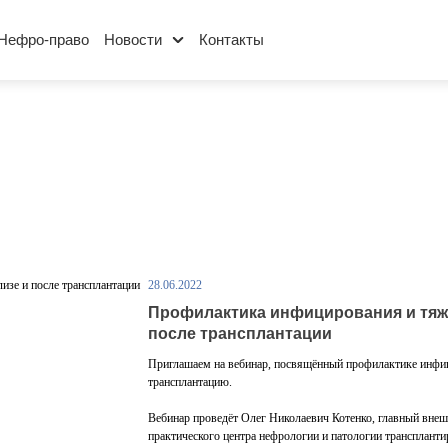
Нефро-право
Новости
Контакты
28.06.2022
Профилактика инфицирования и тяже
после трансплантации
Приглашаем на вебинар, посвящённый профилактике инфиц
трансплантацию.
Вебинар проведёт Олег Николаевич Котенко, главный вне
практического центра нефрологии и патологии трансплант