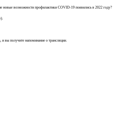
ие новые возможности профилактики COVID-19 появились в 2022 году?
).
, и вы получите напоминание о трансляции.