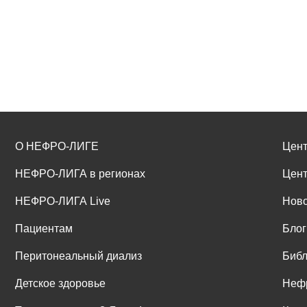
О НЕФРО-ЛИГЕ
Цент
НЕФРО-ЛИГА в регионах
Цент
НЕФРО-ЛИГА Live
Ново
Пациентам
Блог
Перитонеальный диализ
Библ
Детское здоровье
Неф