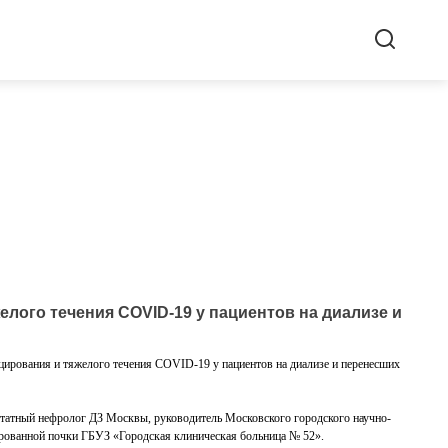
лого течения COVID-19 у пациентов на диализе и
ирования и тяжелого течения COVID-19 у пациентов на диализе и перенесших
штатный нефролог ДЗ Москвы, руководитель Московского городского научно-
ированной почки ГБУЗ «Городская клиническая больница № 52».