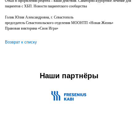
Отказ в оформлении рецепта – ваши действия. Санаторно-курортное лечение для
пациентов с ХБП. Новости пациентского сообщества
Голик Юлия Александровна, г. Севастополь
председатель Севастопольского отделения МООНТП «Новая Жизнь»
Правовая викторина «Своя Игра»
Возврат к списку
Наши партнёры