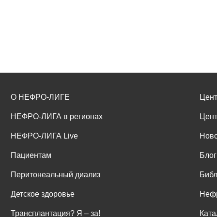
О НЕФРО-ЛИГЕ
Цент
НЕФРО-ЛИГА в регионах
Цент
НЕФРО-ЛИГА Live
Ново
Пациентам
Блог
Перитонеальный диализ
Библ
Детское здоровье
Неф
Трансплантация? Я ‒ за!
Ката