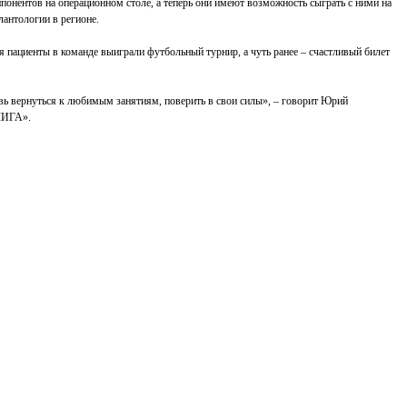
понентов на операционном столе, а теперь они имеют возможность сыграть с ними на
антологии в регионе.
я пациенты в команде выиграли футбольный турнир, а чуть ранее ‒ счастливый билет
вь вернуться к любимым занятиям, поверить в свои силы», ‒ говорит Юрий
ЛИГА».