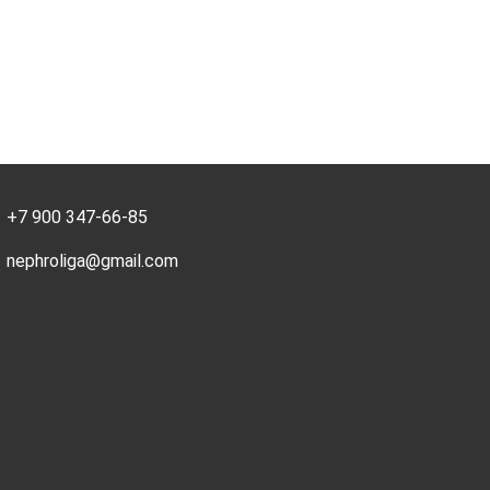
+7 900 347-66-85
nephroliga@gmail.com