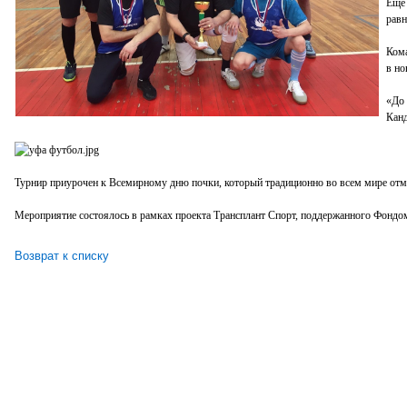
Еще 
равн
Кома
в но
«До 
Кан
Турнир приурочен к Всемирному дню почки, который традиционно во всем мире отме
Мероприятие состоялось в рамках проекта Трансплант Спорт, поддержанного Фондо
Возврат к списку