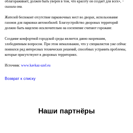
облагораживает, должен быть уверен в том, что красоту он создает для всех», −
сказала она.
Жителей беспокоит отсутствие парковочных мест во дворах, использование
газонов для парковки автомобилей. Благоустройство дворовых территорий
должно быть нацелено исключительно на озеленение считают горожане.
Создание комфортной городской среды является давно назревшим,
злободневным вопросом. При этом немаловажно, что у специалистов уже сейчас
появился ряд интересных технических решений, способных устранить проблемы,
которые присутствуют в дворовых территориях.
Источник:
www.kavkaz-uzel.eu
Возврат к списку
Наши партнёры