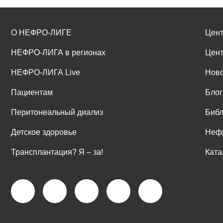
О НЕФРО-ЛИГЕ
Цент
НЕФРО-ЛИГА в регионах
Цент
НЕФРО-ЛИГА Live
Ново
Пациентам
Блог
Перитонеальный диализ
Библ
Детское здоровье
Неф
Трансплантация? Я ‒ за!
Ката