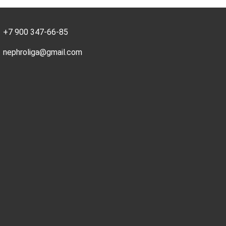
+7 900 347-66-85
nephroliga@gmail.com