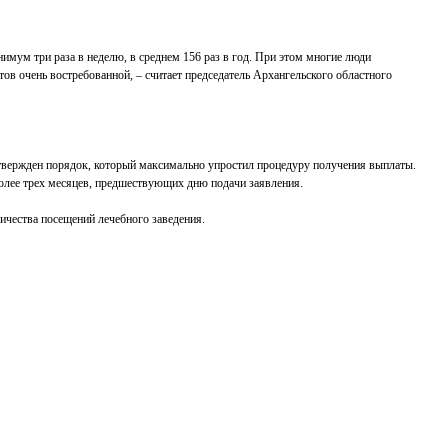
мум три раза в неделю, в среднем 156 раз в год. При этом многие люди
ов очень востребованной, – считает председатель Архангельского областного
утвержден порядок, который максимально упростил процедуру получения выплаты.
более трех месяцев, предшествующих дню подачи заявления.
ичества посещений лечебного заведения.