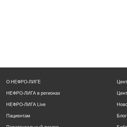
О НЕФРО-ЛИГЕ
Цент
НЕФРО-ЛИГА в регионах
Цент
НЕФРО-ЛИГА Live
Ново
Пациентам
Блог