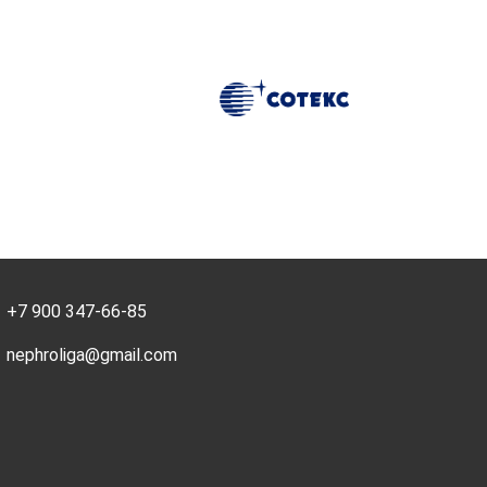
+7 900 347-66-85
nephroliga@gmail.com