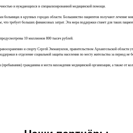
очностью и нуждающихся в специализированной медицинской помощи.
и больницах в крупных городах области. Большинство пациентов получают лечение мини
 что требует больших финансовых затрат. Эта мера поддержки станет для таких пациент
 предусмотрены 10 миллионов 800 тысяч рублей.
здравоохранению и спорту Сергей Эммануилов, правительством Архангельской области 
поддержки в отделение социальной защиты населения по месту жительства за период не 
(пребывания) гражданина и места нахождения медицинской организации, а также от кол