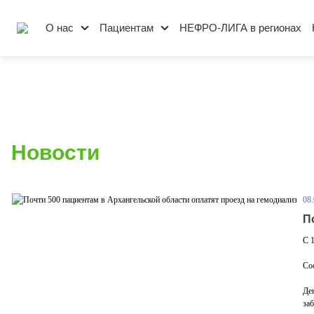
О нас
Пациентам
НЕФРО-ЛИГА в регионах
Новости
08
П
С 
Со
Де
за