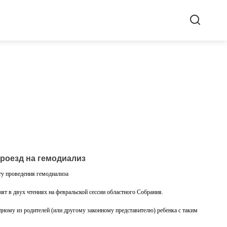
проезд на гемодиализ
сту проведения гемодиализа
ят в двух чтениях на февральской сессии областного Собрания.
ному из родителей (или другому законному представителю) ребенка с таким