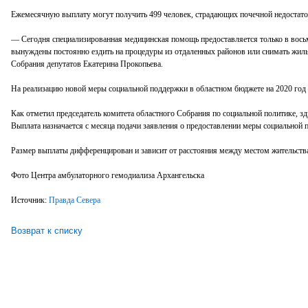
Ежемесячную выплату могут получить 499 человек, страдающих почечной недостат
— Сегодня специализированная медицинская помощь предоставляется только в восьм
вынуждены постоянно ездить на процедуры из отдаленных районов или снимать жилье,
Собрания депутатов Екатерина Прокопьева.
На реализацию новой меры социальной поддержки в областном бюджете на 2020 год
Как отметил председатель комитета областного Собрания по социальной политике, 
Выплата назначается с месяца подачи заявления о предоставлении меры социальной 
Размер выплаты дифференцирован и зависит от расстояния между местом жительства 
Фото Центра амбулаторного гемодиализа Архангельска
Источник:
Правда Севера
Возврат к списку