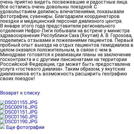
очень приятно видеть посвежевшие и радостные лица.
Все остались очень довольны поездкой. С
удовольствием делились впечатлениями, показывали
фотографии, сувениры. Благодарили координаторов
поездки и медицинский персонал диализного центра.
В январе этого года представители регионального
отделения Нефро-Лиги побывали на встрече у министра
здравоохранения Республики Саха (Якутия) А. В. Горохова,
поделились отзывами и пожеланиями пациентов. Первый
пробный опыт выезда на отдых пациентов гемодиализа в
целом оказался положительным, в связи с чем в
Минздраве готовятся к реализации планы на заключение
госконтракта и с другими пансионатами на территории
Российской Федерации, где может быть предоставлена
услуга «гостевого диализа». Таким образом, у якутских
диализников есть возможность расширить географию
своих поездок!
Возврат к списку
Еще фотографии