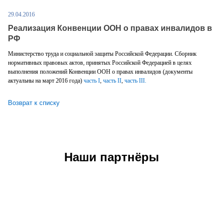
29.04.2016
Реализация Конвенции ООН о правах инвалидов в
РФ
Министерство труда и социальной защиты Российской Федерации. Сборник
нормативных правовых актов, принятых Российской Федерацией в целях
выполнения положений Конвенции ООН о правах инвалидов (документы
актуальны на март 2016 года)
часть I
,
часть II
,
часть III.
Возврат к списку
Наши партнёры