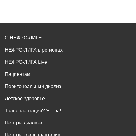
О НЕФРО-ЛИГЕ
НЕФРО-ЛИГА в регионах
НЕФРО-ЛИГА Live
Пациентам
Перитонеальный диализ
Детское здоровье
Трансплантация? Я ‒ за!
Центры диализа
Центры трансплантации