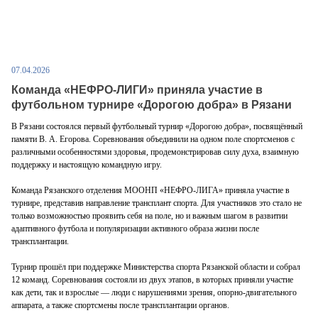
07.04.2026
Команда «НЕФРО-ЛИГИ» приняла участие в
футбольном турнире «Дорогою добра» в Рязани
В Рязани состоялся первый футбольный турнир «Дорогою добра», посвящённый
памяти В. А. Егорова. Соревнования объединили на одном поле спортсменов с
различными особенностями здоровья, продемонстрировав силу духа, взаимную
поддержку и настоящую командную игру.
Команда Рязанского отделения МООНП «НЕФРО-ЛИГА» приняла участие в
турнире, представив направление трансплант спорта. Для участников это стало не
только возможностью проявить себя на поле, но и важным шагом в развитии
адаптивного футбола и популяризации активного образа жизни после
трансплантации.
Турнир прошёл при поддержке Министерства спорта Рязанской области и собрал
12 команд. Соревнования состояли из двух этапов, в которых приняли участие
как дети, так и взрослые — люди с нарушениями зрения, опорно-двигательного
аппарата, а также спортсмены после трансплантации органов.