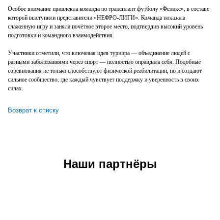
Особое внимание привлекла команда по трансплант футболу «Феникс», в составе
которой выступили представители «НЕФРО-ЛИГИ». Команда показала
слаженную игру и заняла почётное второе место, подтвердив высокий уровень
подготовки и командного взаимодействия.
Участники отметили, что ключевая идея турнира — объединение людей с
разными заболеваниями через спорт — полностью оправдала себя. Подобные
соревнования не только способствуют физической реабилитации, но и создают
сильное сообщество, где каждый чувствует поддержку и уверенность в своих
силах.
Возврат к списку
Наши партнёры