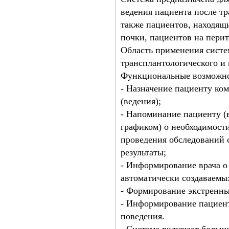
ведения пациента после тр
также пациентов, находящ
почки, пациентов на пери
Область применения систе
трансплантологического и
Функциональные возможно
- Назначение пациенту ко
(ведения);
- Напоминание пациенту (
графиком) о необходимости
проведения обследований 
результаты;
- Информирование врача о
автоматически создаваемы
- Формирование экстренны
- Информирование пациент
поведения.