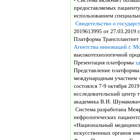
- Система включает больш
предоставляемых пациенту
использованием специально
Свидетельство о государс
2019613995 от 27.03.2019 г
Платформа Трансплантне
Агентства инноваций г. М
высокотехнологичной прод
Презентация платформы
з
Представление платформы 
международным участием «
состоялся 7-9 октября 20
исследовательский центр 
академика В.И. Шумакова
Система разработана Меж
нефрологических пациен
«Национальный медицинск
искусственных органов им