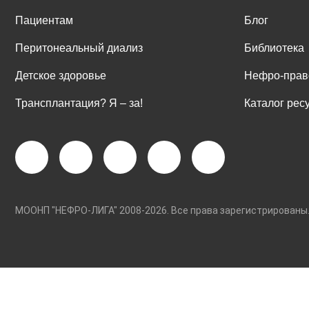
Пациентам
Блог
Перитонеальный диализ
Библиотека
Детское здоровье
Нефро-прав
Трансплантация? Я ‒ за!
Каталог рес
МООНП "НЕФРО-ЛИГА" 2008-2026. Все права зарегистриро