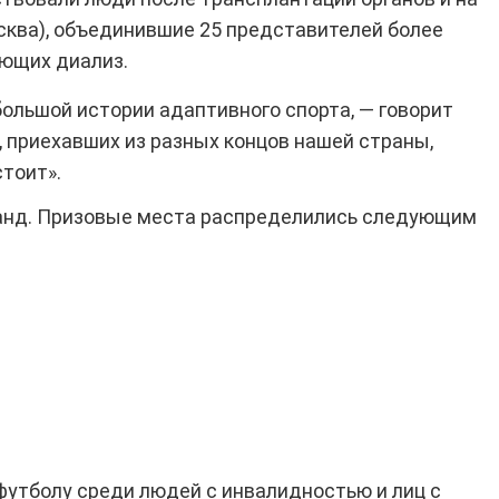
сква), объединившие 25 представителей более
ающих диализ.
большой истории адаптивного спорта, — говорит
 приехавших из разных концов нашей страны,
стоит».
оманд. Призовые места распределились следующим
футболу среди людей с инвалидностью и лиц с