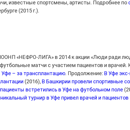
чи, известные спортсмены, артисты. Подробнее по
рбурге (2015 г.).
МООНП «НЕФРО-ЛИГА» в 2014 к акции «Люди ради лю
футбольные матчи с участием пациентов и врачей. 
 Уфе – за трансплантацию
. Продолжение:
В Уфе экс
плантации
(2016),
В Башкирии провели спортивные со
 пациенты встретились в Уфе на футбольном поле
(2
 уникальный турнир в Уфе привел врачей и пациентов