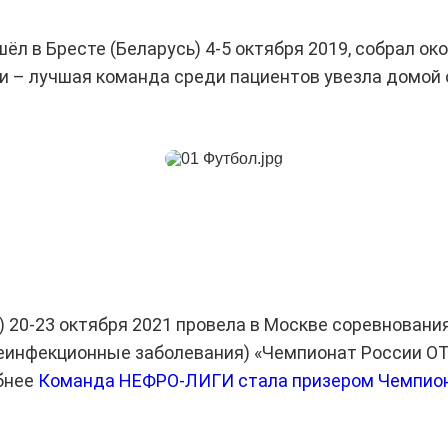
 в Бресте (Беларусь) 4-5 октября 2019, собрал окол
и – лучшая команда среди пациентов увезла домой 
20-23 октября 2021 провела в Москве соревновани
 неинфекционные заболевания) «Чемпионат России 
обнее
Команда НЕФРО-ЛИГИ стала призером Чемпио