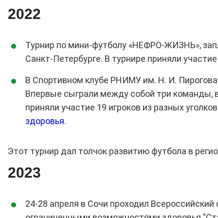
2022
Турнир по мини-футболу «НЕФРО-ЖИЗНЬ», запла
Санкт-Петербурге. В турнире приняли участи
В Спортивном клубе РНИМУ им. Н. И. Пирогов
Впервые сыграли между собой три команды, в 
приняли участие 19 игроков из разных уголко
здоровья
.
Этот турнир дал толчок развитию футбола в регио
2023
24-28 апреля в Сочи проходил Всероссийский
ограниченными возможностями здоровья "Стал