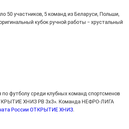
о 50 участников, 5 команд из Беларуси, Польши,
оригинальный кубок ручной работы ‒ хрустальный
я по футболу среди клубных команд спортсменов
ОТКРЫТИЕ ХНИЗ РВ 3х3». Команда НЕФРО-ЛИГА
ната России ОТКРЫТИЕ ХНИЗ
.