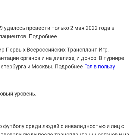
 удалось провести только 2 мая 2022 года в
 пациентов. Подробнее
ир Первых Всероссийских Трансплант Игр.
ации органов и на диализе, и донор. В турнире
-Петербурга и Москвы. Подробнее
Гол в пользу
новый уровень.
о футболу среди людей с инвалидностью и лиц с
ствовали люди после трансплантации органов и на