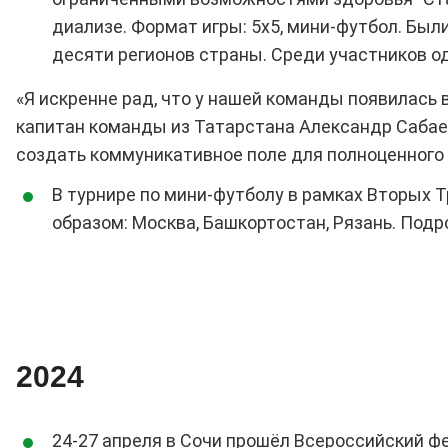
диализе. Формат игры: 5х5, мини-футбол. Бы
десяти регионов страны. Среди участников од
«Я искренне рад, что у нашей команды появилась
капитан команды из Татарстана Александр Сабае
создать коммуникативное поле для полноценного о
В турнире по мини-футболу в рамках Вторых 
образом: Москва, Башкортостан, Рязань. Под
2024
24-27 апреля в Сочи прошёл Всероссийский ф