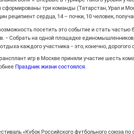
ли сформированы три команды (Татарстан, Урал и Мо
ин реципиент сердца, 14 – почки, 10 человек, получ
 возможность посетить это событие и стать частью 
в. ‒ Собрать на одной площадке единомышленников,
тдыха каждого участника ‒ это, конечно, дорогого 
Трансплант игр в Москве приняли участие шесть к
робнее
Праздник жизни состоялся
.
естиваль «Кубок Российского футбольного союза по 