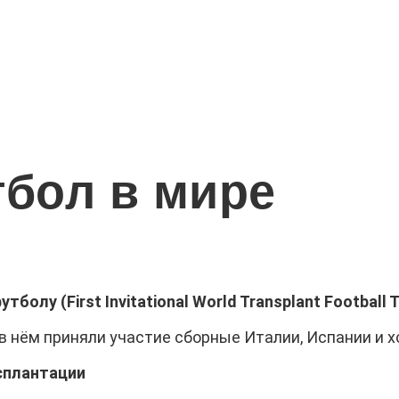
тбол в мире
лу (First Invitational World Transplant Football 
 в нём приняли участие сборные Италии, Испании и 
сплантации