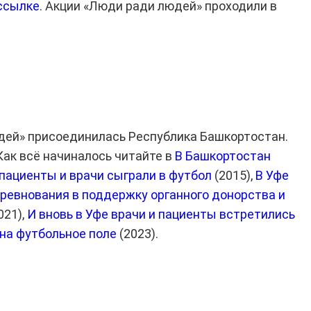
ссылке
. Акции «Люди ради людей» проходили в
дей» присоединилась Республика Башкортостан.
Как всё начиналось читайте в
В Башкортостан
-пациенты и врачи сыграли в футбол
(2015),
В Уфе
ревнования в поддержку органного донорства и
021),
И вновь в Уфе врачи и пациенты встретились
 на футбольное поле
(2023).