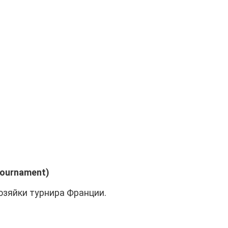
Tournament)
хозяйки турнира Франции.