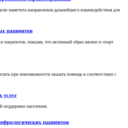
или наметить направления дальнейшего взаимодействия для
ых пациентов
ациентов, показав, что активный образ жизни и спорт
елать при невозможности оказать помощь в соответствии с
х услуг
й поддержки населения.
нефрологических пациентов