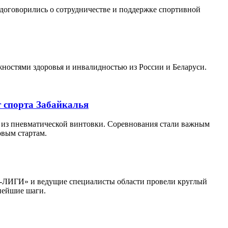
договорились о сотрудничестве и поддержке спортивной
ностями здоровья и инвалидностью из России и Беларуси.
т спорта Забайкалья
е из пневматической винтовки. Соревнования стали важным
овым стартам.
РО-ЛИГИ» и ведущие специалисты области провели круглый
ьнейшие шаги.