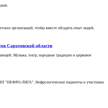
цкая.
тских организаций, чтобы вместе обсудить опыт людей,
тов Саратовской области
вающей. Музыка, театр, народные традиции и цирковое
ООНП "НЕФРО-ЛИГА". Нефрологические пациенты и участники