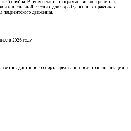
 25 ноября. В очную часть программы вошли тренинги,
в и в пленарной сессии с доклад об успешных практиках
я пациентского движения.
зе в 2026 году.
звитие адаптивного спорта среди лиц после трансплантации и