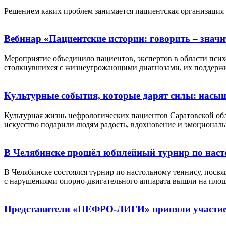
Решением каких проблем занимается пациентская организац
Вебинар «Пациентские истории: говорить – значи
Мероприятие объединило пациентов, экспертов в области псих
столкнувшихся с жизнеугрожающими диагнозами, их поддерж
Культурные события, которые дарят силы: насы
Культурная жизнь нефрологических пациентов Саратовской обл
искусство подарили людям радость, вдохновение и эмоциональ
В Челябинске прошёл юбилейный турнир по наст
В Челябинске состоялся турнир по настольному теннису, по
с нарушениями опорно-двигательного аппарата вышли на площад
Представители «НЕФРО-ЛИГИ» приняли участие в