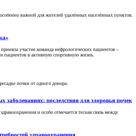
 особенно важной для жителей удалённых населённых пунктов.
ка»
 приняла участие команда нефрологических пациентов –
ии пациентов в активную спортивную жизнь.
есадке почки от одного донора.
 заболеваниях: последствия для здоровья почек
здравоохранения и особо отмечается тесная связь между
требностей здравоохранения