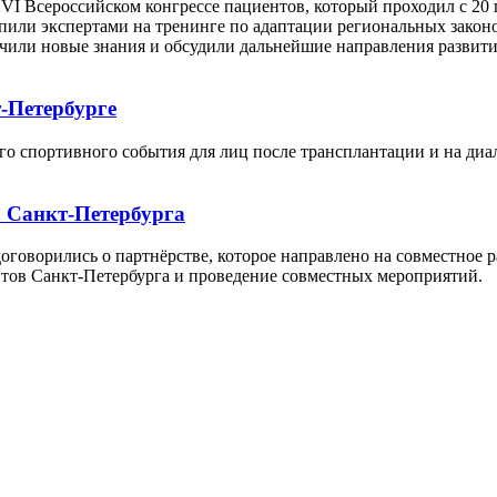
сероссийском конгрессе пациентов, который проходил с 20 по
пили экспертами на тренинге по адаптации региональных законо
ли новые знания и обсудили дальнейшие направления развити
-Петербурге
портивного события для лиц после трансплантации и на диали
а Санкт-Петербурга
ворились о партнёрстве, которое направлено на совместное ра
нтов Санкт-Петербурга и проведение совместных мероприятий.