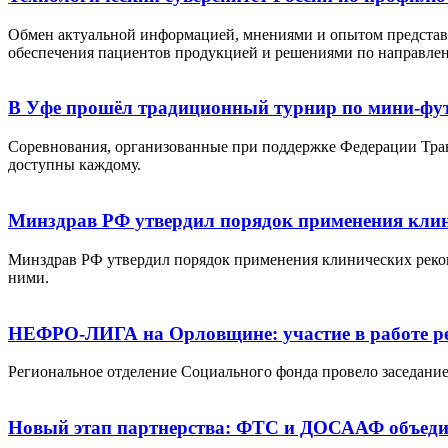
Обмен актуальной информацией, мнениями и опытом представи
обеспечения пациентов продукцией и решениями по направле
В Уфе прошёл традиционный турнир по мини-фут
Соревнования, организованные при поддержке Федерации Тра
доступны каждому.
Минздрав РФ утвердил порядок применения кли
Минздрав РФ утвердил порядок применения клинических рекоме
ними.
НЕФРО-ЛИГА на Орловщине: участие в работе рег
Региональное отделение Социального фонда провело заседание
Новый этап партнерства: ФТС и ДОСААФ объедин