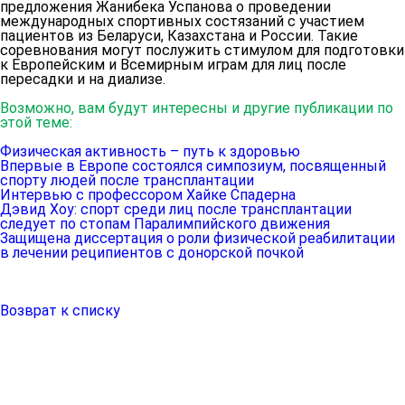
предложения
Жанибека Успанова
о проведении
международных спортивных состязаний с участием
пациентов из Беларуси, Казахстана и России. Такие
соревнования могут послужить стимулом для подготовки
к Европейским и Всемирным играм для лиц после
пересадки и на диализе.
Возможно, вам будут интересны и другие публикации по
этой теме:
Физическая активность – путь к здоровью
Впервые в Европе состоялся симпозиум, посвященный
спорту людей после трансплантации
Интервью с профессором Хайке Спадерна
Дэвид Хоу: спорт среди лиц после трансплантации
следует по стопам Паралимпийского движения
Защищена диссертация о роли физической реабилитации
в лечении реципиентов с донорской почкой
Возврат к списку