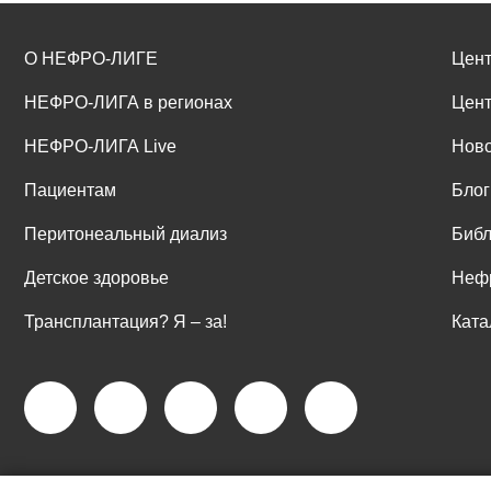
О НЕФРО-ЛИГЕ
Цент
НЕФРО-ЛИГА в регионах
Цент
НЕФРО-ЛИГА Live
Ново
Пациентам
Блог
Перитонеальный диализ
Библ
Детское здоровье
Неф
Трансплантация? Я ‒ за!
Ката