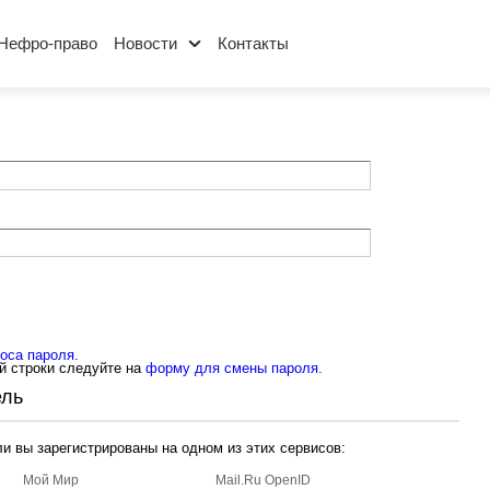
Нефро-право
Новости
Контакты
оса пароля.
й строки следуйте на
форму для смены пароля.
ель
ли вы зарегистрированы на одном из этих сервисов:
Мой Мир
Mail.Ru OpenID