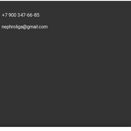
+7 900 347-66-85
nephroliga@gmail.com