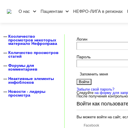
О нас
Пациентам
НЕФРО-ЛИГА в регионах
Кооличество
Логин
просмотров некоторых
материало Нефроправа
Количество просмотров
статей
Пароль
Форумы для
комментариев
Запомнить меня
Неактивные элементы
инфоблоков
Забыли свой пароль?
Новости - лидеры
Следуйте
на форму для запр
просмотра
После получения контрольно
Войти как пользоват
Вы можете войти на сайт, ес
Facebook