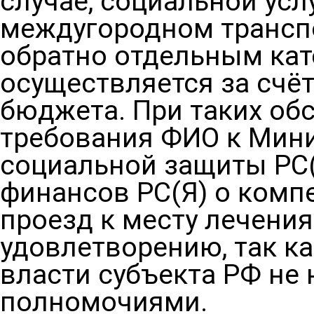
случае, социальной усл
междугородном транспо
обратно отдельным кат
осуществляется за счё
бюджета. При таких об
требования ФИО к Мини
социальной защиты РС(
финансов РС(Я) о комп
проезд к месту лечения
удовлетворению, так к
власти субъекта РФ не
полномочиями.