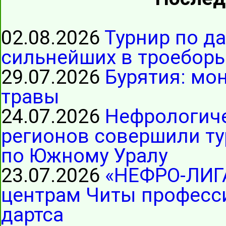
02.08.2026
Турнир по д
сильнейших в троеборь
29.07.2026
Бурятия: мо
травы
24.07.2026
Нефрологиче
регионов совершили ту
по Южному Уралу
23.07.2026
«НЕФРО-ЛИГ
центрам Читы професс
дартса