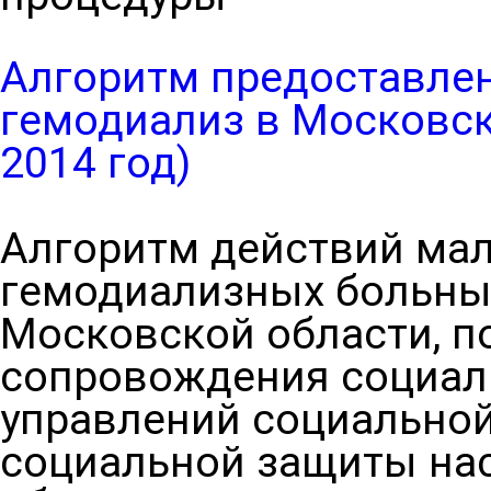
Алгоритм предоставле
гемодиализ в Московск
2014 год)
Алгоритм действий ма
гемодиализных больны
Московской области, п
сопровождения социа
управлений социально
социальной защиты на