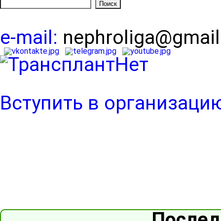
e-mail:
nephroliga@gmai
Вступить в организаци
Послед