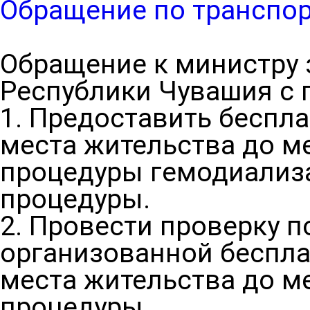
Обращение по транспо
Обращение к министру
Республики Чувашия с п
1. Предоставить беспл
места жительства до м
процедуры гемодиализа
процедуры.
2. Провести проверку п
организованной беспла
места жительства до м
процедуры