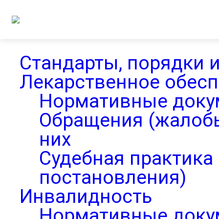
Стандарты, порядки 
Лекарственное обес
Нормативные доку
Обращения (жалобы
них
Судебная практика 
постановления)
Инвалидность
Нормативные доку