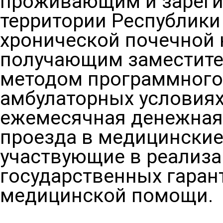
проживающим и зареги
территории Республики
хронической почечной 
получающим заместите
методом программного
амбулаторных условиях
ежемесячная денежная
проезда в медицинские
участвующие в реализ
государственных гаран
медицинской помощи.