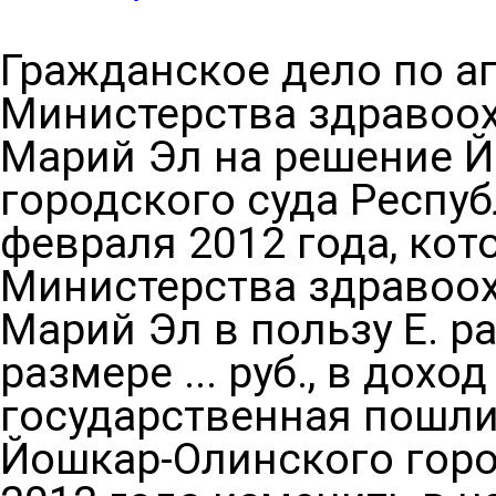
Гражданское дело по 
Министерства здравоо
Марий Эл на решение 
городского суда Респуб
февраля 2012 года, ко
Министерства здравоо
Марий Эл в пользу Е. р
размере ... руб., в дох
государственная пошлин
Йошкар-Олинского горо