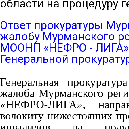
области на процедуру 
Ответ прокуратуры Мур
жалобу Мурманского ре
МООНП «НЕФРО - ЛИГА»
Генеральной прокурату
Генеральная прокуратур
жалоба Мурманского рег
«НЕФРО-ЛИГА», направ
волокиту нижестоящих пр
инвалидов на получе