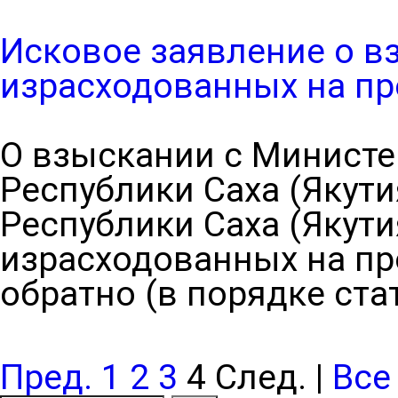
Исковое заявление о в
израсходованных на пр
О взыскании с Министе
Республики Саха (Якути
Республики Саха (Якутия
израсходованных на пр
обратно (в порядке ста
Пред.
1
2
3
4
След.
|
Все