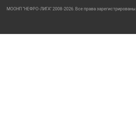
МООНП "НЕФРО-ЛИГА" 2008-2026. Все права зарегистриро