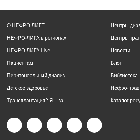
О НЕФРО-ЛИГЕ
Центры диа
НЕФРО-ЛИГА в регионах
Центры тра
НЕФРО-ЛИГА Live
Новости
Пациентам
Блог
Перитонеальный диализ
Библиотека
Детское здоровье
Нефро-прав
Трансплантация? Я ‒ за!
Каталог рес