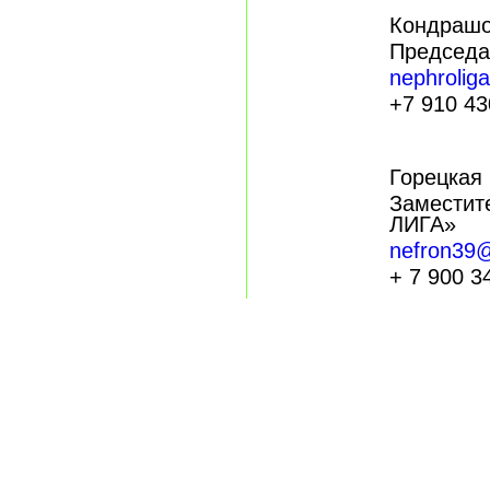
Кондраш
Председ
nephrolig
+7 910 43
Горецкая
Заместит
ЛИГА»
nefron39
+ 7 900 3