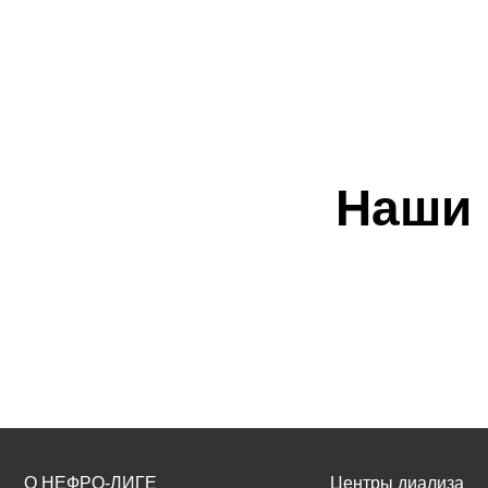
Наши 
О НЕФРО-ЛИГЕ
Центры диализа