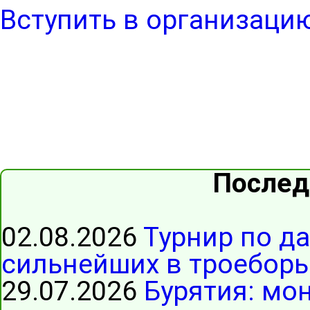
Вступить в организаци
Послед
02.08.2026
Турнир по д
сильнейших в троеборь
29.07.2026
Бурятия: мо