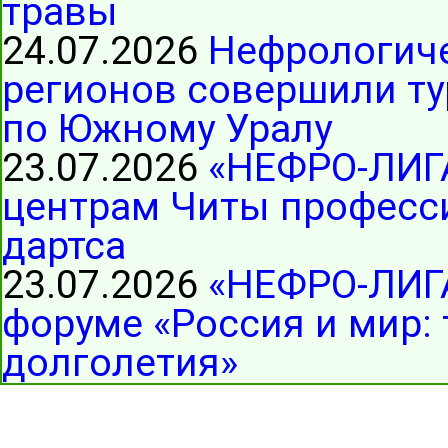
травы
24.07.2026
Нефрологиче
регионов совершили ту
по Южному Уралу
23.07.2026
«НЕФРО-ЛИГ
центрам Читы професс
дартса
23.07.2026
«НЕФРО-ЛИГА
форуме «Россия и мир:
долголетия»