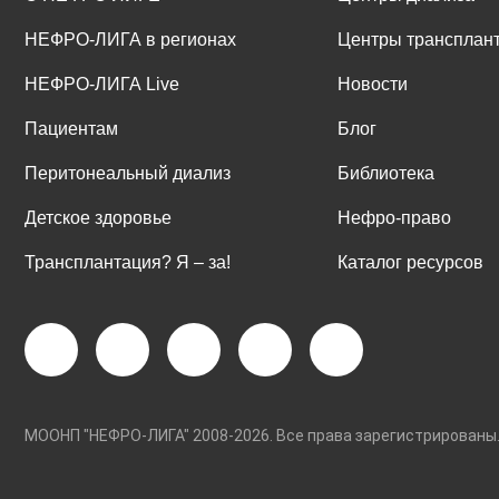
НЕФРО-ЛИГА в регионах
Центры трансплан
НЕФРО-ЛИГА Live
Новости
Пациентам
Блог
Перитонеальный диализ
Библиотека
Детское здоровье
Нефро-право
Трансплантация? Я ‒ за!
Каталог ресурсов
МООНП "НЕФРО-ЛИГА" 2008-2026. Все права зарегистриро