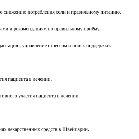
ы по снижению потребления соли и правильному питанию.
ами и рекомендациям по правильному приёму.
даптацию, управление стрессом и поиск поддержки.
тия пациента в лечении.
тивного участия пациента в лечении.
ниях лекарственных средств в Швейцарии.