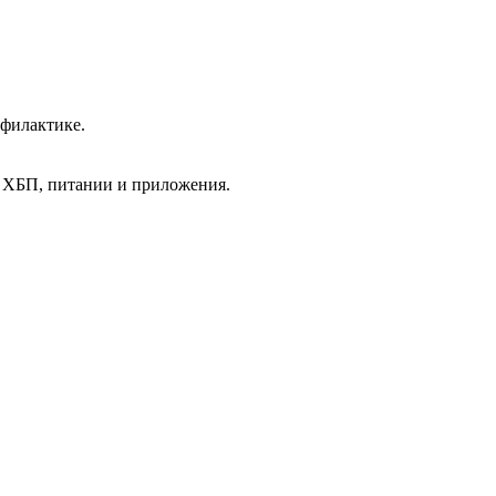
офилактике.
й ХБП, питании и приложения.