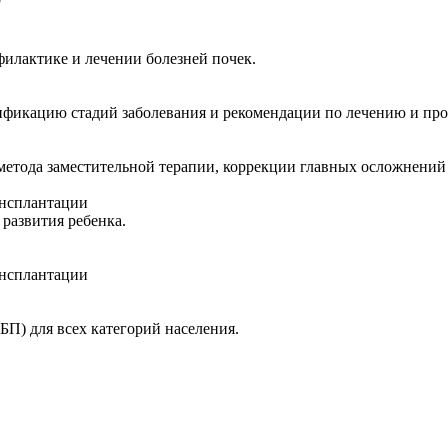
"
илактике и лечении болезней почек.
ификацию стадий заболевания и рекомендации по лечению и пр
 метода заместительной терапии, коррекции главных осложнени
ансплантации
 развития ребенка.
ансплантации
БП) для всех категорий населения.