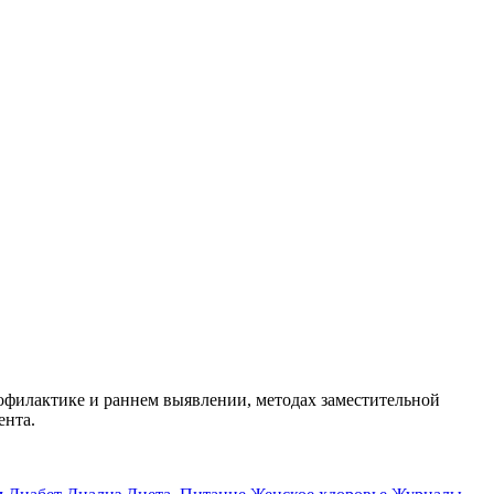
офилактике и раннем выявлении, методах заместительной
ента.