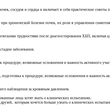
почек, сосудов и сердца и включает в себя практические совет
ри хронической болезни почек, их роли в управлении симптом
тическими трудностями после диагностирования ХБП, включая а
стадии заболевания.
к процедуре, возможные осложнения и важность активного учас
 подготовка к процедуре, возможные осложнения и важность ак
его наблюдения за кровяным давлением.
ованные лица хотят знать о клинических испытаниях.
 друзей, которым хочется больше узнать о клинических испыта