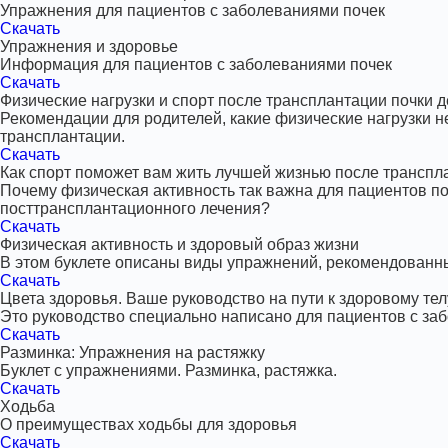
Упражнения для пациентов с заболеваниями почек
Скачать
Упражнения и здоровье
Информация для пациентов с заболеваниями почек
Скачать
Физические нагрузки и спорт после трансплантации почки 
Рекомендации для родителей, какие физические нагрузки н
трансплантации.
Скачать
Как спорт поможет вам жить лучшей жизнью после транспл
Почему физическая активность так важна для пациентов п
посттрансплантационного лечения?
Скачать
Физическая активность и здоровый образ жизни
В этом буклете описаны виды упражнений, рекомендованны
Скачать
Цвета здоровья. Ваше руководство на пути к здоровому тел
Это руководство специально написано для пациентов с за
Скачать
Разминка: Упражнения на растяжку
Буклет с упражнениями. Разминка, растяжка.
Скачать
Ходьба
О преимуществах ходьбы для здоровья
Скачать