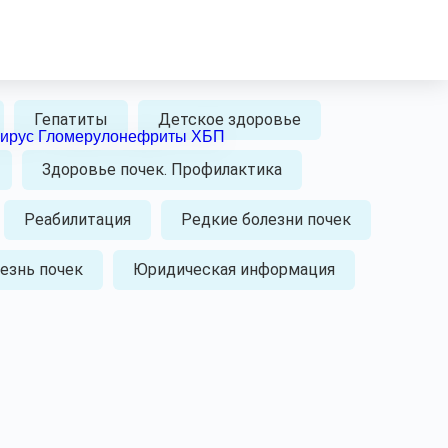
ек, их профилактике и раннем выявлении, методах
беспечении, правах пациента.
Гепатиты
Детское здоровье
вирус
Гломерулонефриты
ХБП
Здоровье почек. Профилактика
Реабилитация
Редкие болезни почек
езнь почек
Юридическая информация