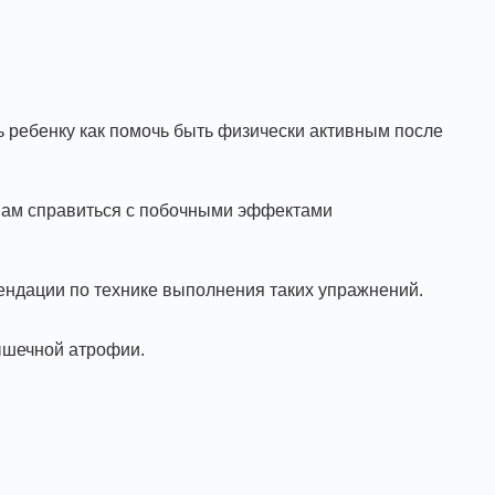
ь ребенку как помочь быть физически активным после
 вам справиться с побочными эффектами
ендации по технике выполнения таких упражнений.
ышечной атрофии.