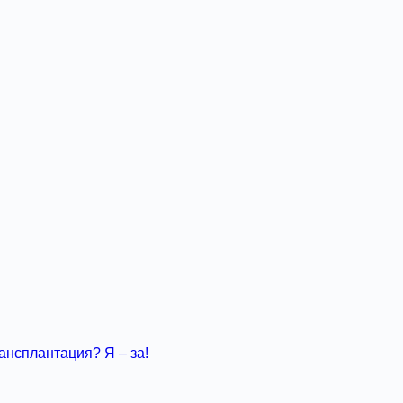
ансплантация? Я ‒ за!