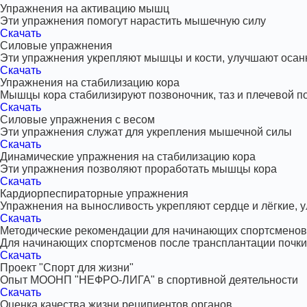
Упражнения на активацию мышц
Эти упражнения помогут нарастить мышечную силу
Скачать
Силовые упражнения
Эти упражнения укрепляют мышцы и кости, улучшают осан
Скачать
Упражнения на стабилизацию кора
Мышцы кора стабилизируют позвоночник, таз и плечевой п
Скачать
Силовые упражнения с весом
Эти упражнения служат для укрепления мышечной силы
Скачать
Динамические упражнения на стабилизацию кора
Эти упражнения позволяют проработать мышцы кора
Скачать
Кардиорпеспираторные упражнения
Упражнения на выносливость укрепляют сердце и лёгкие,
Скачать
Методические рекомендации для начинающих спортсменов
Для начинающих спортсменов после трансплантации почки
Скачать
Проект "Спорт для жизни"
Опыт МООНП "НЕФРО-ЛИГА" в спортивной деятельности
Скачать
Оценка качества жизни реципиентов органов